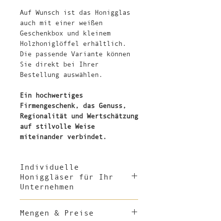
Auf Wunsch ist das Honigglas
auch mit einer weißen
Geschenkbox und kleinem
Holzhoniglöffel erhältlich.
Die passende Variante können
Sie direkt bei Ihrer
Bestellung auswählen.
Ein hochwertiges
Firmengeschenk, das Genuss,
Regionalität und Wertschätzung
auf stilvolle Weise
miteinander verbindet.
Individuelle
Honiggläser für Ihr
Unternehmen
Ein gutes Firmengeschenk zeigt
Mengen & Preise
Wertschätzung – durch