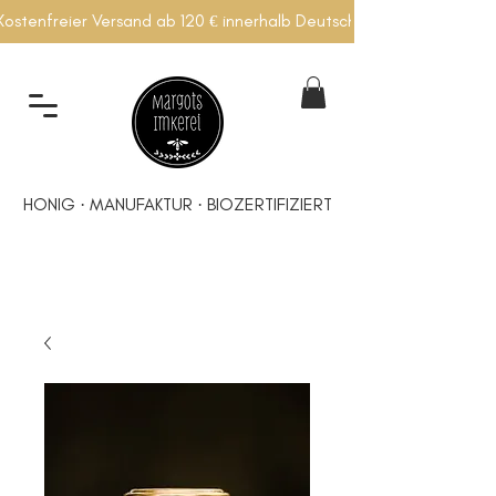
Kostenfreier Versand ab 120 € innerhalb Deutschlands
HONIG · MANUFAKTUR · BIOZERTIFIZIERT