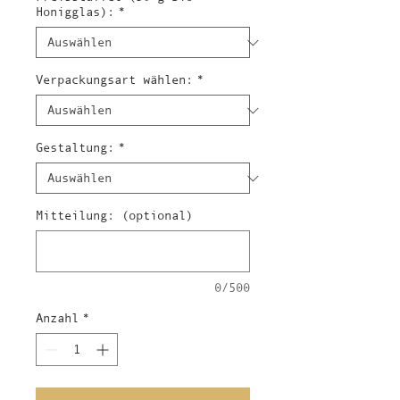
Kilogramm
Honigglas):
*
Verpackungsart wählen:
*
Gestaltung:
*
Mitteilung: (optional)
0/500
Anzahl
*