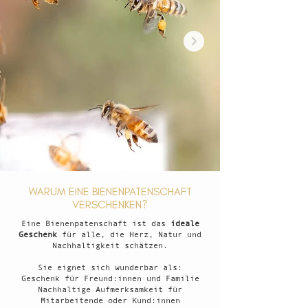
WARUM EINE BIENENPATENSCHAFT
VERSCHENKEN?
Eine Bienenpatenschaft ist das
ideale
Geschenk
für alle, die Herz, Natur und
Nachhaltigkeit schätzen.
Sie eignet sich wunderbar als:
Geschenk für Freund:innen und Familie
Nachhaltige Aufmerksamkeit für
Mitarbeitende oder Kund:innen