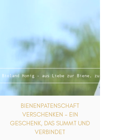
Bioland Honig - aus Liebe zur Biene, zur Natur und zum 
BIENENPATENSCHAFT
VERSCHENKEN – EIN
GESCHENK, DAS SUMMT UND
VERBINDET