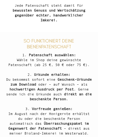
Jede Patenschaft steht damit für
bewussten Genuss und Wertschätzung
gegenüber echter, handwerklicher
Imkerei.
SO FUNKTIONIERT DEINE
BIENENPATENSCHAFT
Patenschaft auswählen:
Wähle im Shop deine gewünschte
Patenschaft (ab 25 €, 50 € oder 75 €).
Urkunde erhalten:
Du bekommst sofort eine
Geschenk-Urkunde
zum Download
oder – auf Wunsch – als
hochwertigen Ausdruck per Post
. Gerne
sende ich die Urkunde auch
direkt an die
beschenkte Person
.
Vorfreude genießen:
Im August nach der Honigernte erhältst
du oder die beschenkte Person
automatisch das
Überraschungspaket im
Gegenwert der Patenschaft
– direkt aus
meiner Bioland-Imkerei im Westerwald.