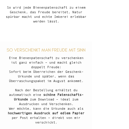
So wird jede Bienenpatenschaft zu einem
Geschenk, das Freude bereitet, Natur
spürbar macht und echte Imkerei erlebbar
werden lässt.
SO VERSCHENKT MAN FREUDE MIT SINN
Eine Bienenpatenschaft zu verschenken
ist ganz einfach – und macht gleich
doppelt Freude:
Sofort beim Überreichen der Geschenk-
Urkunde und später, wenn das
Überraschungspaket im August ankommt.
Nach der Bestellung erhältst du
automatisch eine
schöne Patenschafts-
Urkunde
zum Download – ideal zum
Ausdrucken und Verschenken.
Wer möchte, kann die Urkunde auch als
hochwertigen Ausdruck auf edlem Papier
per Post erhalten – direkt von mir
verschickt.