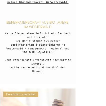
meiner Bioland-Imkerei im Westerwald.
BIENENPATENSCHAFT AUS BIO-IMKEREI
IM WESTERWALD
Meine Bienenpatenschaft ist ein Geschenk
mit Herkunft:
Der Honig stammt aus meiner
zertifizierten Bioland-Imkerei
im
Westerwald – handgemacht, regional und
100 % Bio-Qualität.
Jede Patenschaft unterstützt nachhaltige
Imkerei,
echte Handarbeit und das Wohl der
Bienen.
Persönlich gestaltet