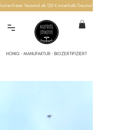
Kostenfreier Versand ab 120 € innerhalb Deutschlands
HONIG · MANUFAKTUR · BIOZERTIFIZIERT