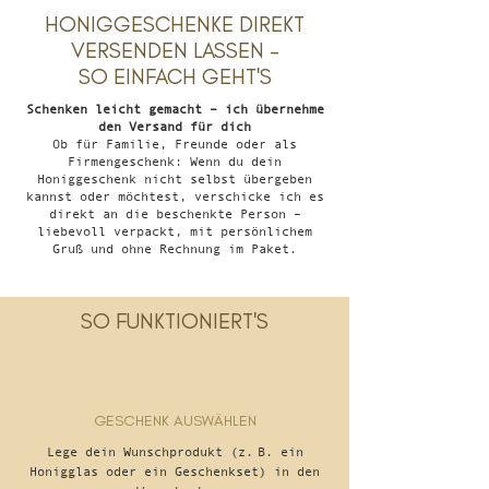
HONIGGESCHENKE DIREKT
VERSENDEN LASSEN –
SO EINFACH GEHT'S
Schenken leicht gemacht – ich übernehme
den Versand für dich
Ob für Familie, Freunde oder als
Firmengeschenk: Wenn du dein
Honiggeschenk nicht selbst übergeben
kannst oder möchtest, verschicke ich es
direkt an die beschenkte Person –
liebevoll verpackt, mit persönlichem
Gruß und ohne Rechnung im Paket.
SO FUNKTIONIERT'S
GESCHENK AUSWÄHLEN
Lege dein Wunschprodukt (z. B. ein
Honigglas oder ein Geschenkset) in den