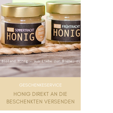
Bioland Honig - aus Liebe zur Biene, zur Natur und zum 
GESCHENKESERVICE
HONIG DIREKT AN DIE
BESCHENKTEN VERSENDEN