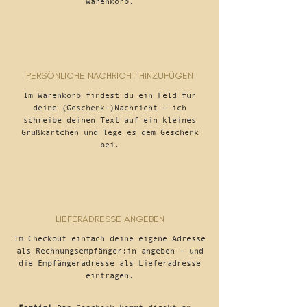
Warenkorb.
PERSÖNLICHE NACHRICHT HINZUFÜGEN
Im Warenkorb findest du ein Feld für
deine (Geschenk-)Nachricht – ich
schreibe deinen Text auf ein kleines
Grußkärtchen und lege es dem Geschenk
bei.
LIEFERADRESSE ANGEBEN
Im Checkout einfach deine eigene Adresse
als Rechnungsempfänger:in angeben – und
die Empfängeradresse als Lieferadresse
eintragen.