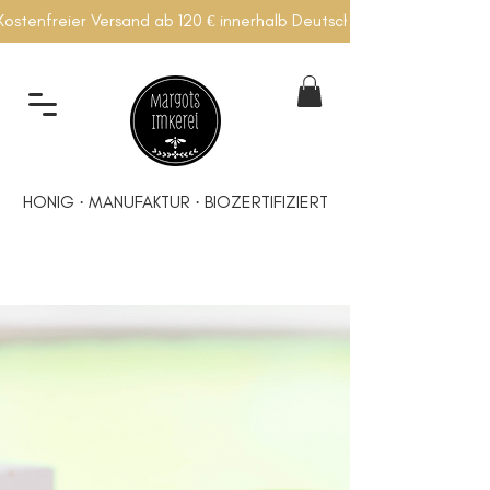
Kostenfreier Versand ab 120 € innerhalb Deutschlands
HONIG · MANUFAKTUR · BIOZERTIFIZIERT