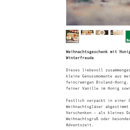
Weihnachtsgeschenk mit Honi
Winterfreude
Dieses liebevoll zusammenge
kleine Genussmomente aus me
feincremigen Bioland-Honig,
feiner Vanille im Honig sow
Festlich verpackt in einer 
Weihnachtsgläser abgestimmt
Verschenken – als kleines D
Weihnachtsgruß oder besonde
Adventszeit.