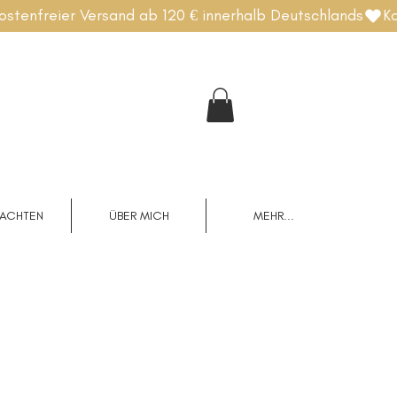
NACHTEN
ÜBER MICH
MEHR...