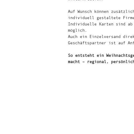
Auf Wunsch können zusätzlic
individuell gestaltete Firm
Individuelle Karten sind ab
möglich.
Auch ein Einzelversand dire
Geschäftspartner ist auf An
So entsteht ein Weihnachtsg
macht – regional, persönlic