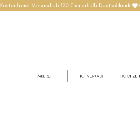
Kostenfreier Versand ab 120 € innerhalb Deutschlands
IMKEREI
HOFVERKAUF
HOCHZEIT