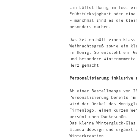
Ein Löffel Honig im Tee, ei
Frühstücksjoghurt oder eine
– manchmal sind es die klei
besonders machen.
Das Set enthält einen klass
Weihnachtsgruß sowie ein kl
in Honig. So entsteht ein G
und besondere Wintermomente
Herz gemacht.
Personalisierung inklusive 
Ab einer Bestellmenge von 2
Personalisierung bereits im
wird der Deckel des Honiggl
Firmenlogo, einem kurzen We
persönlichen Dankeschön.
Das kleine Winterglück-Glas
Standarddesign und ergänzt 
Winterkreation.